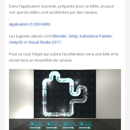
Dans l’application suivante, préparée pour ce billet, on peut
voir que les billes sont accélérées par des canaux.
Application (1200×680)
Les logiciels utilisés sont
Blender
,
Gimp
,
Substance Painter
,
Unity3D
et
Visual Studio 2017
.
Pour ce cour l’objet qui subira l’accélération sera une bille et le
circuit sera un ensemble de canaux.