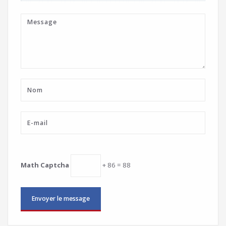
Math Captcha
+ 86 = 88