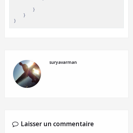
}
}
}
suryavarman
Laisser un commentaire