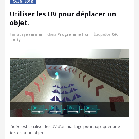
Oct 9, 2018
Utiliser les UV pour déplacer un
objet.
Par
suryavarman
dans
Programmation
Étiquette
C#
,
unity
L’idée est d’utiliser les UV d’un maillage pour appliquer une
force sur un objet.