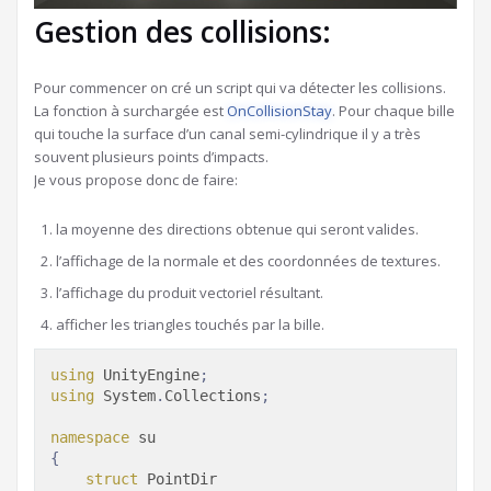
Gestion des collisions:
Pour commencer on cré un script qui va détecter les collisions.
La fonction à surchargée est
OnCollisionStay
. Pour chaque bille
qui touche la surface d’un canal semi-cylindrique il y a très
souvent plusieurs points d’impacts.
Je vous propose donc de faire:
la moyenne des directions obtenue qui seront valides.
l’affichage de la normale et des coordonnées de textures.
l’affichage du produit vectoriel résultant.
afficher les triangles touchés par la bille.
using
 UnityEngine
;
using
 System
.
Collections
;
namespace
{
struct
 PointDir
