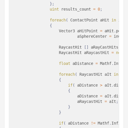
}
;
uint
 results_count 
=
0
;
foreach
(
ContactPoint
 aHit 
in
 inCo
{
Vector3
 aHitPoint 
=
 aHit
.
point
                            aSphereCenter 
=
 inColl
                    RaycastHit 
[
]
 aRayCastHits 
=
 P
RaycastHit
 aRaycastHit 
=
new
R
float
 aDistance 
=
 Mathf
.
Infini
foreach
(
RaycastHit
 aIt 
in
 aRa
{
if
(
 aDistance 
>
 aIt
.
distan
{
                            aDistance 
=
 aIt
.
distan
                            aRaycastHit 
=
 aIt
;
}
}
if
(
 aDistance 
!=
 Mathf
.
Infinit