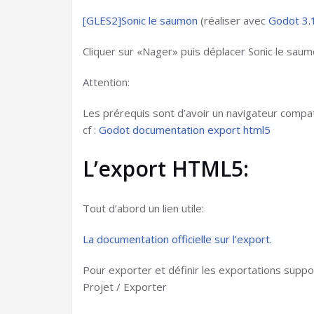
[GLES2]Sonic le saumon
(réaliser avec
Godot 3.
Cliquer sur «Nager» puis déplacer Sonic le saum
Attention:
Les prérequis sont d’avoir un navigateur compa
cf :
Godot documentation export html5
L’export HTML5:
Tout d’abord un lien utile:
La documentation officielle sur l’export.
Pour exporter et définir les exportations supp
Projet / Exporter