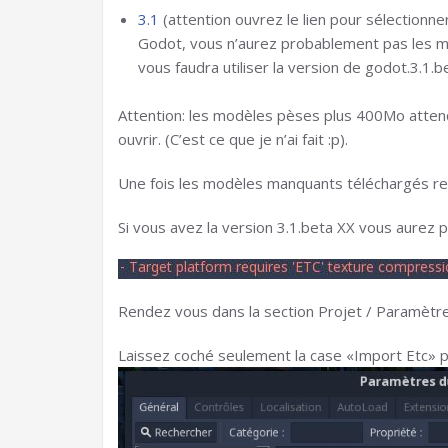
3.1
(attention ouvrez le lien pour sélectionn
Godot, vous n’aurez probablement pas les mo
vous faudra utiliser la version de godot.3.
Attention: les modèles pèses plus 400Mo attend
ouvrir. (C’est ce que je n’ai fait :p).
Une fois les modèles manquants téléchargés re
Si vous avez la version 3.1.beta XX vous aurez 
Rendez vous dans la section Projet / Paramètr
Laissez coché seulement la case «Import Etc» p