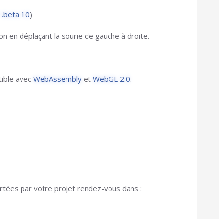
1.beta 10
)
on en déplaçant la sourie de gauche à droite.
tible avec
WebAssembly
et
WebGL 2.0
.
ortées par votre projet rendez-vous dans :