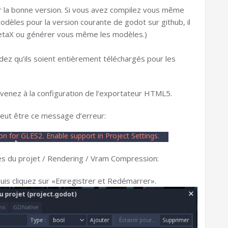
er la bonne version. Si vous avez compilez vous même
dèles pour la version courante de godot sur github, il
1.betaX ou générer vous même les modèles.)
ez qu’ils soient entièrement téléchargés pour les
venez à la configuration de l’exportateur HTML5.
peut être ce message d’erreur:
es du projet / Rendering / Vram Compression:
uis cliquez sur «Enregistrer et Redémarrer».