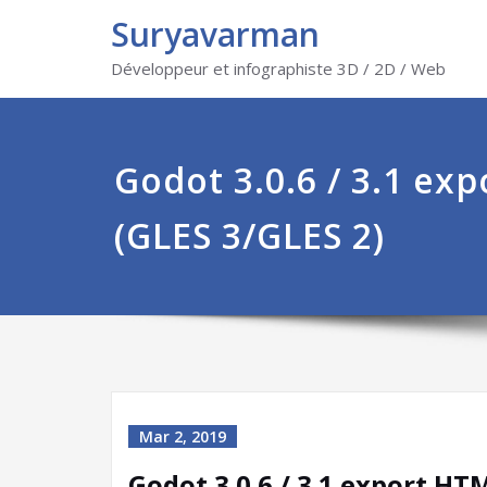
Suryavarman
Développeur et infographiste 3D / 2D / Web
Godot 3.0.6 / 3.1 ex
(GLES 3/GLES 2)
Mar 2, 2019
Godot 3.0.6 / 3.1 export HT