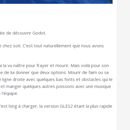
ée de découvrir Godot.
le chez soit. C’est tout naturellement que nous avons
 la vu naître pour frayer et mourir. Mais voilà pour son
e de lui donner que deux options. Mourir de faim ou se
 ligne droite avec quelques bas fonts et obstacles qui le
ager et manger quelques autres poissons avec une musique
l’équipe.
c’est long à charger, la version GLES2 étant la plus rapide