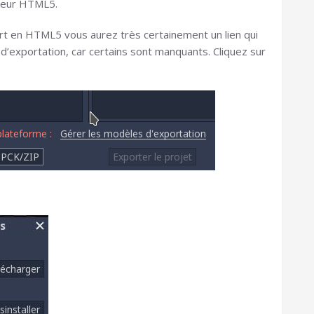
ateur HTML5.
port en HTML5 vous aurez très certainement un lien qui
exportation, car certains sont manquants. Cliquez sur