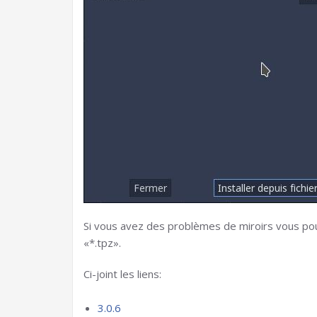
Si vous avez des problèmes de miroirs vous pouve
«*.tpz».
Ci-joint les liens:
3.0.6