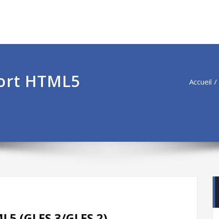
port HTML5
Accueil
ML5 (GLES 3/GLES 2)