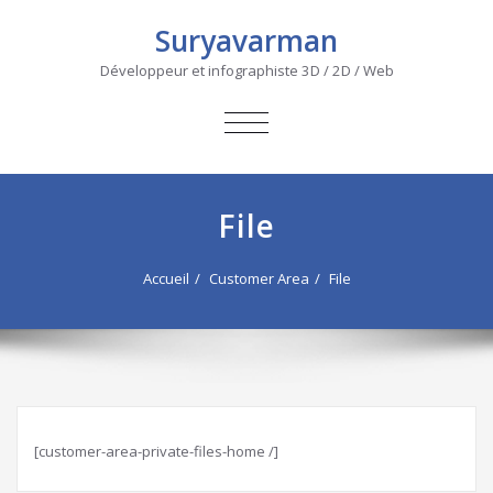
Suryavarman
Développeur et infographiste 3D / 2D / Web
AFFICHER/MASQUER
LA
NAVIGATION
File
Accueil
Customer Area
File
[customer-area-private-files-home /]